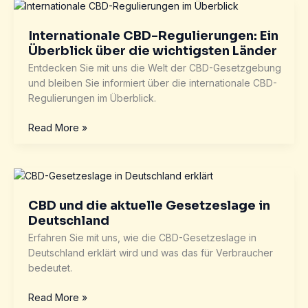
Produkte
und
der
Internationale CBD-Regulierungen: Ein
THC-
Überblick über die wichtigsten Länder
Grenzwert
Entdecken Sie mit uns die Welt der CBD-Gesetzgebung
und bleiben Sie informiert über die internationale CBD-
Regulierungen im Überblick.
Internationale
Read More »
CBD-
Regulierungen:
Ein
Überblick
über
CBD und die aktuelle Gesetzeslage in
die
Deutschland
wichtigsten
Erfahren Sie mit uns, wie die CBD-Gesetzeslage in
Länder
Deutschland erklärt wird und was das für Verbraucher
bedeutet.
CBD
Read More »