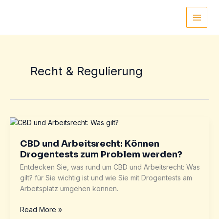
Zum
Inhalt
Main
springen
Men
Recht & Regulierung
CBD und Arbeitsrecht: Können
Drogentests zum Problem werden?
Entdecken Sie, was rund um CBD und Arbeitsrecht: Was
gilt? für Sie wichtig ist und wie Sie mit Drogentests am
Arbeitsplatz umgehen können.
CBD
Read More »