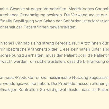
nnabis-Gesetze strengen Vorschriften. Medizinisches Canna
prechende Genehmigung besitzen. Die Verwendung ist nur 
fizielle Bewilligung von Seiten der Behörden ist erforderl
cherheit der Patient*innen gewährleisten.
zinisches Cannabis sind streng geregelt. Nur Ärzt*innen dü
für spezifische Krankheitsbilder. Diese beinhalten unter
chreibung zu erhalten, muss der Patient oder die Patientin
rwacht werden, um sicherzustellen, dass die Erkrankung den
Cannabis-Produkte für die medizinische Nutzung zugelasse
e Verwendungszwecke haben. Die Produkte müssen allerding
lmäßigen Kontrollen. So wird gewährleistet, dass die Pati