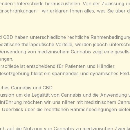
denden Unterschiede herauszustellen. Von der Zulassung u
schränkungen – wir erklären Ihnen alles, was Sie über di
d CBD haben unterschiedliche rechtliche Rahmenbedingung
zifische therapeutische Vorteile, werden jedoch unterschie
erwendung von medizinischem Cannabis zeigt eine gesells
ungen.
rschiede ist entscheidend für Patienten und Händler.
Gesetzgebung bleibt ein spannendes und dynamisches Feld.
isches Cannabis und CBD
skussion um die Legalität von Cannabis und die Anwendung
inführung möchten wir uns näher mit medizinischem Cann
en Überblick über die rechtlichen Rahmenbedingungen biete
ich auf die Nutzung von Cannabis zu medizinischen Zwecken