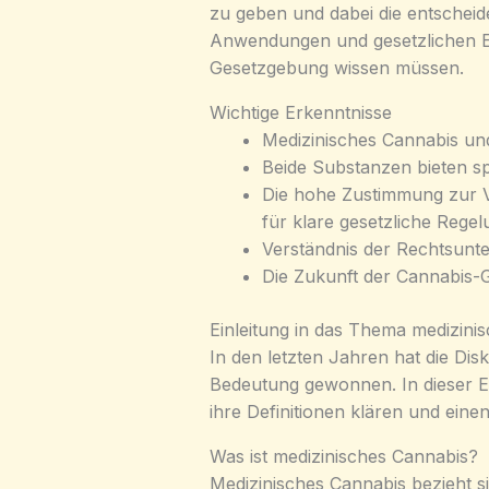
zu geben und dabei die entschei
Anwendungen und gesetzlichen Ein
Gesetzgebung wissen müssen.
Wichtige Erkenntnisse
Medizinisches Cannabis un
Beide Substanzen bieten spe
Die hohe Zustimmung zur V
für klare gesetzliche Regel
Verständnis der Rechtsunte
Die Zukunft der Cannabis-
Einleitung in das Thema medizin
In den letzten Jahren hat die Di
Bedeutung gewonnen. In dieser E
ihre Definitionen klären und ein
Was ist medizinisches Cannabis?
Medizinisches Cannabis bezieht s