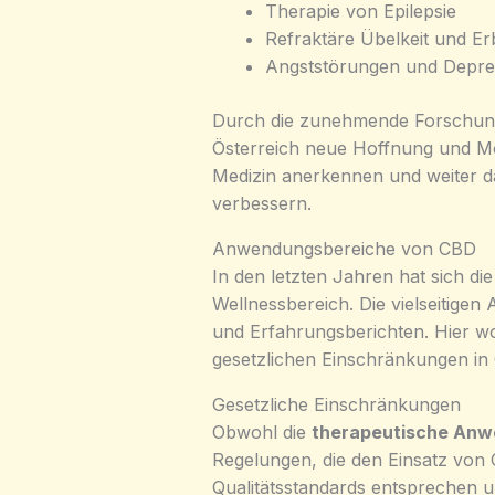
Therapie von Epilepsie
Refraktäre Übelkeit und E
Angststörungen und Depre
Durch die zunehmende Forschung 
Österreich neue Hoffnung und Mö
Medizin anerkennen und weiter da
verbessern.
Anwendungsbereiche von CBD
In den letzten Jahren hat sich di
Wellnessbereich. Die vielseitige
und Erfahrungsberichten. Hier wo
gesetzlichen Einschränkungen in 
Gesetzliche Einschränkungen
Obwohl die
therapeutische An
Regelungen, die den Einsatz von
Qualitätsstandards entsprechen 