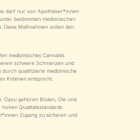
bis darf nur von Apotheker*innen
unter bestimmten medizinischen
ich. Diese Maßnahmen sollen den
rfen medizinisches Cannabis
 anderem schwere Schmerzen und
 durch qualifizierte medizinische
 Kriterien entspricht.
n. Dazu gehören Blüten, Öle und
s hohen Qualitätsstandards
ent*innen Zugang zu sicheren und