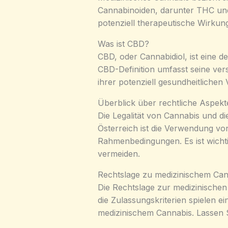
Cannabinoiden, darunter THC und
potenziell therapeutische Wirku
Was ist CBD?
CBD, oder Cannabidiol, ist eine 
CBD-Definition umfasst seine ve
ihrer potenziell gesundheitlichen
Überblick über rechtliche Aspekt
Die Legalität von Cannabis und di
Österreich ist die Verwendung vo
Rahmenbedingungen. Es ist wichti
vermeiden.
Rechtslage zu medizinischem Cann
Die Rechtslage zur medizinischen
die Zulassungskriterien spielen e
medizinischem Cannabis. Lassen S