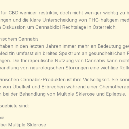
für CBD weniger restriktiv, doch nicht weniger wichtig zu
gen und die klare Unterscheidung von THC-haltigem medi
 Diskussion um Cannabidiol Rechtslage in Österreich.
nischem Cannabis
haben in den letzten Jahren immer mehr an Bedeutung ge
edizin umfasst ein breites Spektrum an gesundheitlichen 
agen. Die therapeutische Nutzung von Cannabis kann nic
handlung von neurologischen Störungen eine wichtige Rolle
inischen Cannabis-Produkten ist ihre Vielseitigkeit. Sie k
le von Übelkeit und Erbrechen während einer Chemotherap
n bei der Behandlung von Multiple Sklerose und Epilepsie.
gebiete sind:
ie
bei Multiple Sklerose