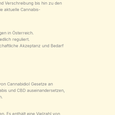
nd Verschreibung bis hin zu den
e aktuelle Cannabis-
en in Österreich.
dlich reguliert.
chaftliche Akzeptanz und Bedarf
 von Cannabidiol Gesetze an
abis und CBD auseinandersetzen,
n.
. Es enthält eine Vielzahl von