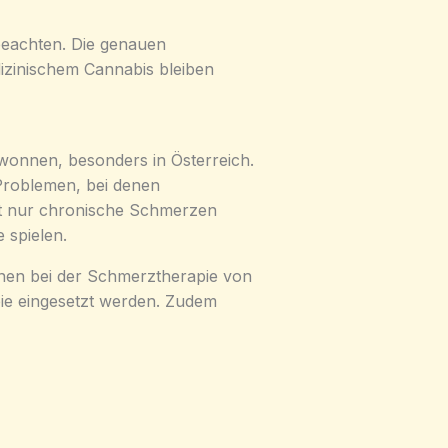
 beachten. Die genauen
zinischem Cannabis bleiben
wonnen, besonders in Österreich.
Problemen, bei denen
ht nur chronische Schmerzen
 spielen.
önnen bei der Schmerztherapie von
ie eingesetzt werden. Zudem