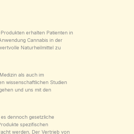
Produkten erhalten Patienten in
r Anwendung Cannabis in der
rtvolle Naturheilmittel zu
 Medizin als auch im
en wissenschaftlichen Studien
gehen und uns mit den
t es dennoch gesetzliche
rodukte spezifischen
acht werden. Der Vertrieb von