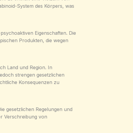
abinoid-System des Körpers, was
-psychoaktiven Eigenschaften. Die
opischen Produkten, die wegen
ach Land und Region. In
jedoch strengen gesetzlichen
rechtliche Konsequenzen zu
 Die gesetzlichen Regelungen und
der Verschreibung von