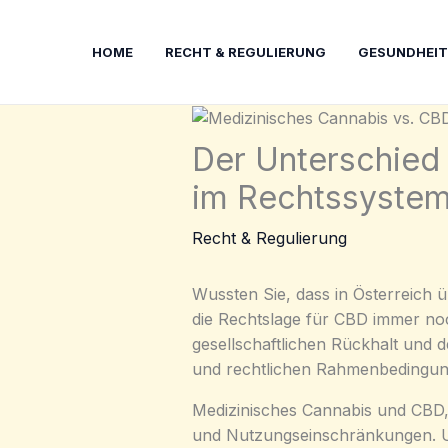
Zum
Inhalt
HOME
RECHT & REGULIERUNG
GESUNDHEIT
springen
Der Unterschied
im Rechtssyste
Recht & Regulierung
Wussten Sie, dass in Österreich
die Rechtslage für CBD immer noc
gesellschaftlichen Rückhalt und d
und rechtlichen Rahmenbedingun
Medizinisches Cannabis und CBD, 
und Nutzungseinschränkungen. Uns