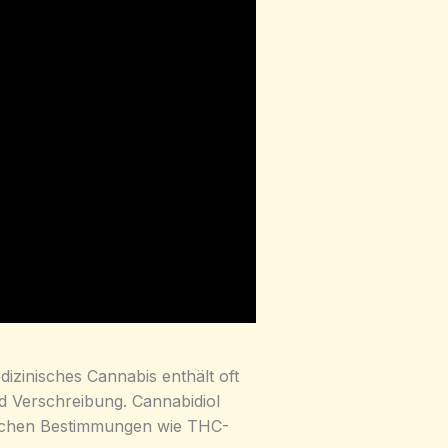
zinisches Cannabis enthält oft
d Verschreibung. Cannabidiol
tlichen Bestimmungen wie THC-