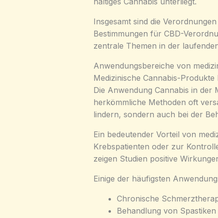
haltiges Cannabis unterliegt.
Insgesamt sind die Verordnungen 
Bestimmungen für CBD-Verordnun
zentrale Themen in der laufenden
Anwendungsbereiche von medizi
Medizinische Cannabis-Produkte 
Die Anwendung Cannabis in der M
herkömmliche Methoden oft vers
lindern, sondern auch bei der Be
Ein bedeutender Vorteil von mediz
Krebspatienten oder zur Kontrol
zeigen Studien positive Wirkunge
Einige der häufigsten Anwendungs
Chronische Schmerztherap
Behandlung von Spastiken 