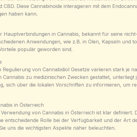
 CBD. Diese Cannabinoide interagieren mit dem Endocann
ngen haben kann.
der Hauptverbindungen in Cannabis, bekannt für seine nicht
rschiedenen Anwendungen, wie z.B. in Ölen, Kapseln und t
 Vorteile populär geworden sind.
e
e Regulierung von Cannabidiol Gesetze variieren stark je n
n Cannabis zu medizinischen Zwecken gestattet, unterliegt 
g, sich über die lokalen Vorschriften zu informieren, um 
abis in Österreich
 Verwendung von Cannabis in Österreich ist klar definiert.
ine entscheidende Rolle bei der Verfügbarkeit und der Art 
ie uns die wichtigsten Aspekte näher beleuchten.