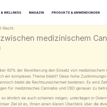
 & WELLNESS
MAGAZIN
PRODUKTE & ANWENDUNGEN
 zwischen medizinischem Ca
m
 über 60% der Bevölkerung den Einsatz von medizinischem
h ein komplexes Thema bleibt? Diese hohe Zustimmungsrate
ennoch bleibt die Rechtsunsicherheit bestehen. Es wird Zei
gen für medizinisches Cannabis und CBD genauer zu betr
so ähnlich sie auch scheinen mögen, unterliegen in Öster
er Ziel ist es, Ihnen einen klaren Überblick über die div