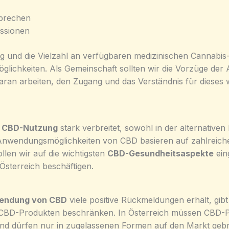
rbrechen
ssionen
und die Vielzahl an verfügbaren medizinischen Cannabis-
glichkeiten. Als Gemeinschaft sollten wir die Vorzüge de
ran arbeiten, den Zugang und das Verständnis für dieses we
e
CBD-Nutzung
stark verbreitet, sowohl in der alternativen
n Anwendungsmöglichkeiten von CBD basieren auf zahlreich
llen wir auf die wichtigsten
CBD-Gesundheitsaspekte
ein
Österreich beschäftigen.
wendung von CBD
viele positive Rückmeldungen erhält, gib
 CBD-Produkten beschränken. In Österreich müssen CBD-P
und dürfen nur in zugelassenen Formen auf den Markt gebr