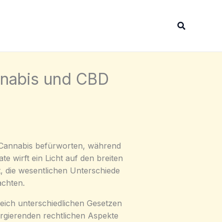
Suchen
nnabis und CBD
 Cannabis befürworten, während
 wirft ein Licht auf den breiten
t, die wesentlichen Unterschiede
achten.
reich unterschiedlichen Gesetzen
ergierenden rechtlichen Aspekte